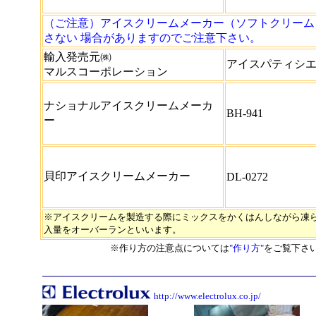
（ご注意）アイスクリームメーカー（ソフトクリーム
さない 場合がありますのでご注意下さい。
輸入発売元㈱
アイスパティシ
マルスコーポレーション
ナショナルアイスクリームメーカ
BH-941
ー
貝印アイスクリームメーカー
DL-0272
※アイスクリームを製造する際にミックスをかくはんしながら凍
入量をオーバーランといいます。
※作り方の注意点については
"作り方"
をご覧下さ
http://www.electrolux.co.jp/