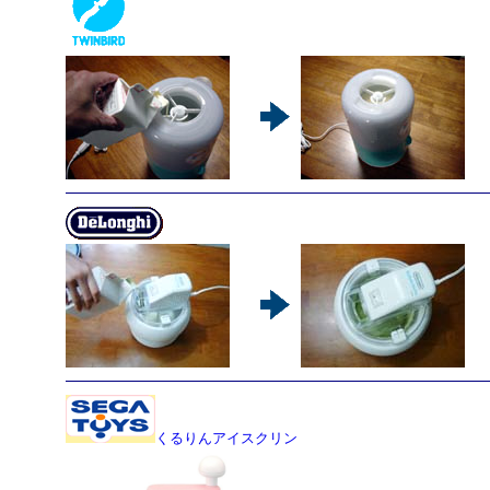
くるりんアイスクリン