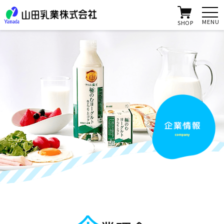
MENU
SHOP