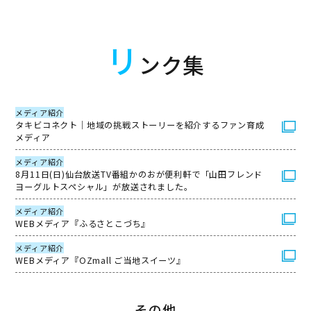
リ
ンク集
メディア紹介
タキビコネクト｜地域の挑戦ストーリーを紹介するファン育成
メディア
メディア紹介
8月11日(日)仙台放送TV番組かのおが便利軒で「山田フレンド
ヨーグルトスペシャル」が放送されました。
メディア紹介
WEBメディア『ふるさとこづち』
メディア紹介
WEBメディア『OZmall ご当地スイーツ』
その他