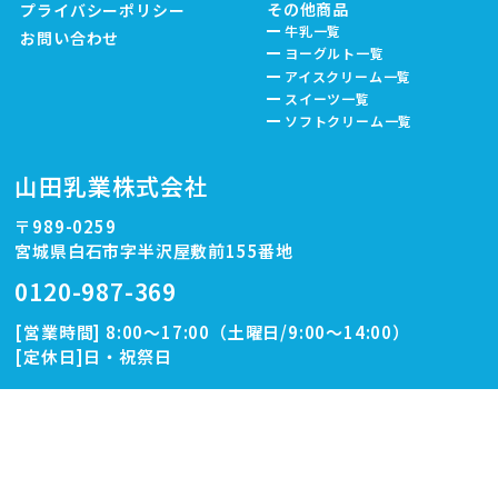
その他商品
プライバシーポリシー
牛乳一覧
お問い合わせ
ヨーグルト一覧
アイスクリーム一覧
スイーツ一覧
ソフトクリーム一覧
山田乳業株式会社
〒989-0259
宮城県白石市字半沢屋敷前155番地
0120-987-369
[営業時間] 8:00～17:00（土曜日/9:00～14:00）
[定休日]日・祝祭日
Copyright © Yamada Milk Products CO.,LTD. All rights reserved