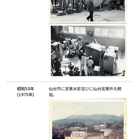
昭和50年
仙台市に営業本部並びに仙台営業所を開
(1975年)
設。