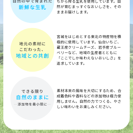
ちから搾る生乳を使用しています。自
然が育むまっすぐなおいしさを、その
ままお届けします。
宮城をはじめとする東北の特産物を積
極的に使用しています。
仙台いちご、
蔵王産クリームチーズ、岩手産ブルー
ベリーなど、地域の生産者とともに
「ここでしか味わえないおいしさ」を
追求しています。
素材本来の風味を大切にするため、合
成着色料や香料などの添加物は極力使
用しません。自然の力でつくる、やさ
しい味わいをお楽しみください。