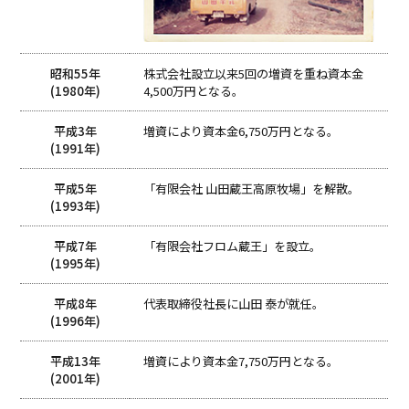
昭和55年
株式会社設立以来5回の増資を重ね資本金
(1980年)
4,500万円となる。
平成3年
増資により資本金6,750万円となる。
(1991年)
平成5年
「有限会社 山田蔵王高原牧場」を解散。
(1993年)
平成7年
「有限会社フロム蔵王」を設立。
(1995年)
平成8年
代表取締役社長に山田 泰が就任。
(1996年)
平成13年
増資により資本金7,750万円となる。
(2001年)