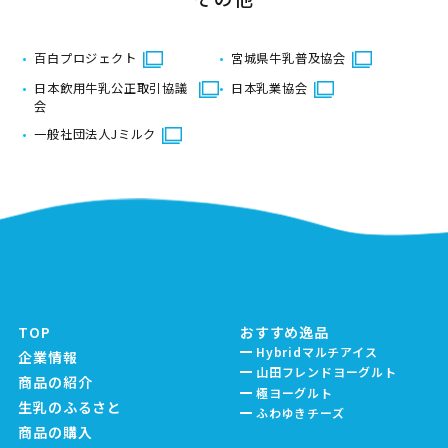
百白プロジェクト
宮城県牛乳普及協会
日本飲用牛乳公正取引協議
日本乳業協会
会
一般社団法人Jミルク
TOP
おすすめ逸品
Hybridマルチアイス
企業情報
山田フレンドヨーグルト
商品の紹介
極ヨーグルト
生乳のふるさと
ふわゆきチーズ
商品の購入