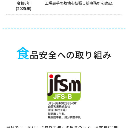
令和8年
工場裏手の敷地を拡張し新事務所を建設。
(2025年)
食
品安全への取り組み
当社では「おいしさ自然主義」の理念のもと、お客様に“安