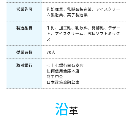
営業許可
乳処理業、乳製品製造業、アイスクリー
ム製造業、菓子製造業
製造品目
牛乳、加工乳、乳飲料、発酵乳、デザー
ト、アイスクリーム、液状ソフトミック
ス
従業員数
70人
取引銀行
七十七銀行白石支店
仙南信用金庫本店
商工中金
日本政策金融公庫
沿
革