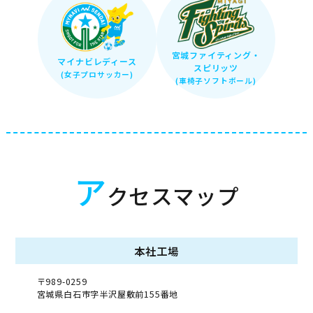
宮城ファイティング・
マイナビレディース
スピリッツ
(女子プロサッカー)
(車椅子ソフトボール)
ア
クセスマップ
本社工場
〒989-0259
宮城県白石市字半沢屋敷前155番地